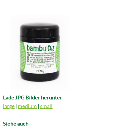
Lade JPG Bilder herunter
large
|
medium
|
small
Siehe auch