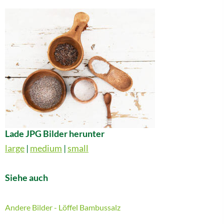
Lade JPG Bilder herunter
large
|
medium
|
small
Siehe auch
Andere Bilder - Löffel Bambussalz