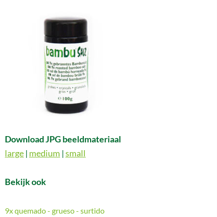
Download JPG beeldmateriaal
large
|
medium
|
small
Bekijk ook
9x quemado - grueso - surtido