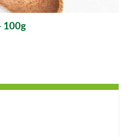
– 100g