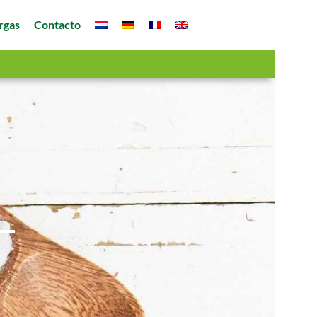
rgas
Contacto