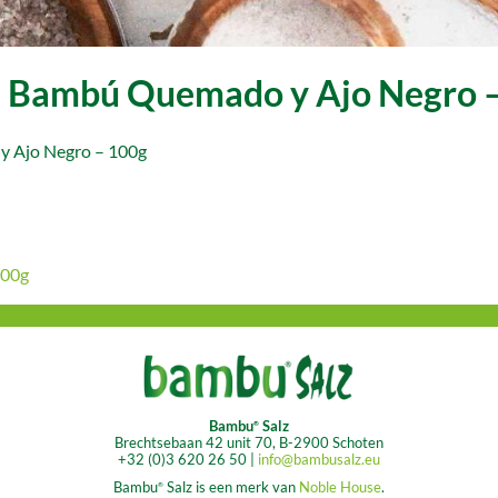
de Bambú Quemado y Ajo Negro 
100g
Bambu
Salz
®
Brechtsebaan 42 unit 70, B-2900 Schoten
+32 (0)3 620 26 50 |
info@bambusalz.eu
Bambu
Salz is een merk van
Noble House
.
®