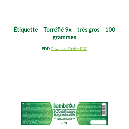
Étiquette – Torréfié 9x – très gros – 100
grammes
PDF:
Download Fichier PDF