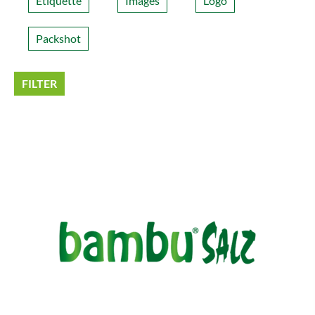
Étiquette
Images
Logo
Packshot