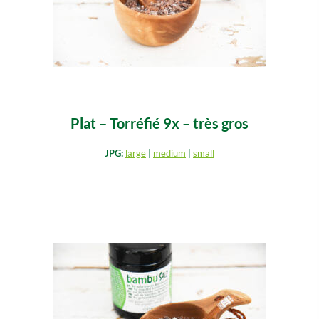
Plat – Torréfié 9x – très gros
JPG:
large
|
medium
|
small