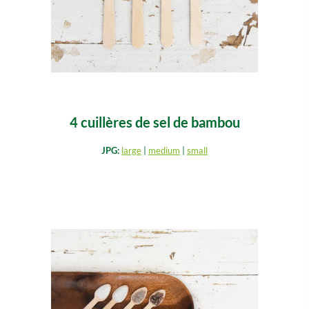
4 cuillères de sel de bambou
JPG:
large
|
medium
|
small