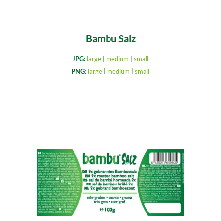
Bambu Salz
JPG:
large
|
medium
|
small
PNG:
large
|
medium
|
small