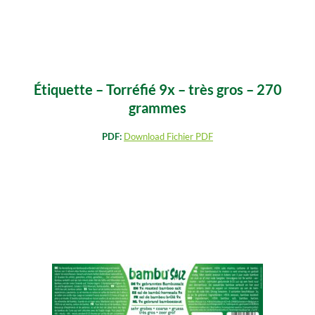
Étiquette – Torréfié 9x – très gros – 270
grammes
PDF:
Download Fichier PDF