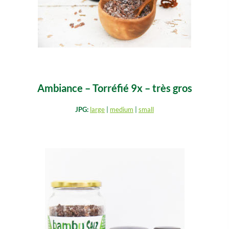
Ambiance – Torréfié 9x – très gros
JPG:
large
|
medium
|
small