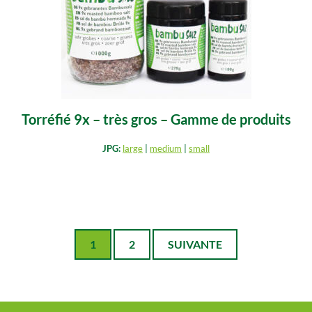
Torréfié 9x – très gros – Gamme de produits
JPG:
large
|
medium
|
small
1
2
SUIVANTE