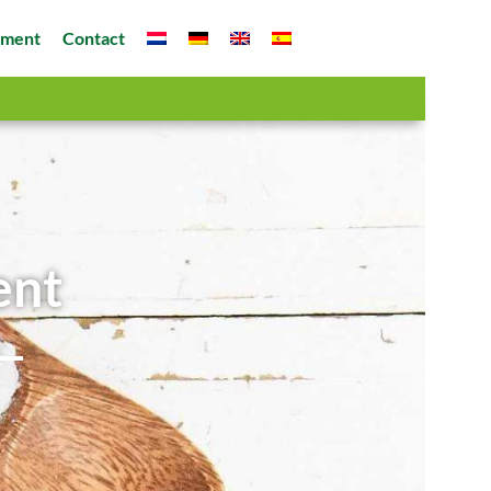
ement
Contact
ent