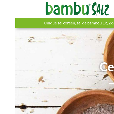
Unique sel coréen, sel de bambou 1x, 2x 
Ce