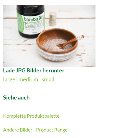
Lade JPG Bilder herunter
large
|
medium
|
small
Siehe auch
Komplette Produktpalette
Andere Bilder - Product Range