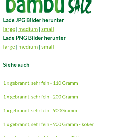
Lade JPG Bilder herunter
large
|
medium
|
small
Lade PNG Bilder herunter
large
|
medium
|
small
Siehe auch
1 x gebrannt, sehr fein - 110 Gramm
1 x gebrannt, sehr fein - 200 Gramm
1 x gebrannt, sehr fein - 900Gramm
1 x gebrannt, sehr fein - 900 Gramm - koker