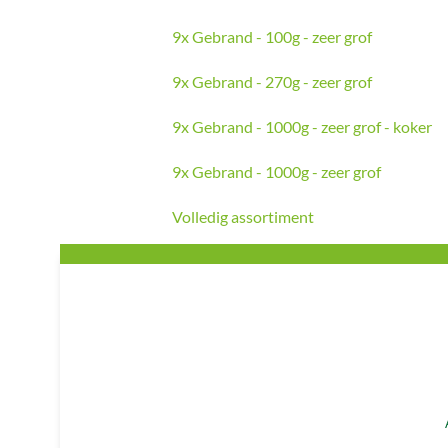
9x Gebrand - 100g - zeer grof
9x Gebrand - 270g - zeer grof
9x Gebrand - 1000g - zeer grof - koker
9x Gebrand - 1000g - zeer grof
Volledig assortiment