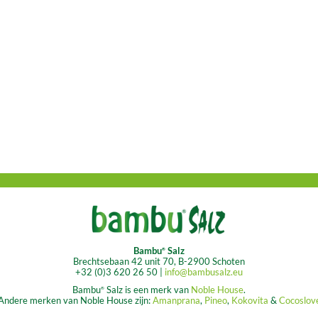
Bambu
Salz
®
Brechtsebaan 42 unit 70, B-2900 Schoten
+32 (0)3 620 26 50 |
info@bambusalz.eu
Bambu
Salz is een merk van
Noble House
.
®
Andere merken van Noble House zijn:
Amanprana
,
Pineo
,
Kokovita
&
Cocoslov