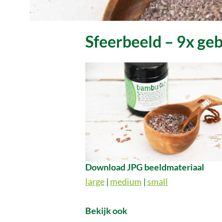
Sfeerbeeld – 9x geb
Download JPG beeldmateriaal
large
|
medium
|
small
Bekijk ook