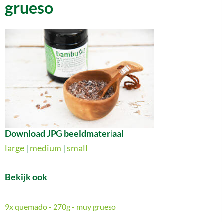
grueso
Download JPG beeldmateriaal
large
|
medium
|
small
Bekijk ook
9x quemado - 270g - muy grueso