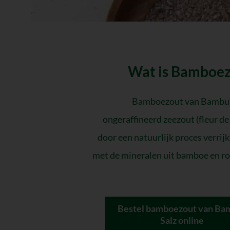
Wat is Bamboe
Bamboezout van Bambu
ongeraffineerd zeezout (fleur de 
door een natuurlijk proces verrij
met de mineralen uit bamboe en r
Bestel bamboezout van Ba
Salz online